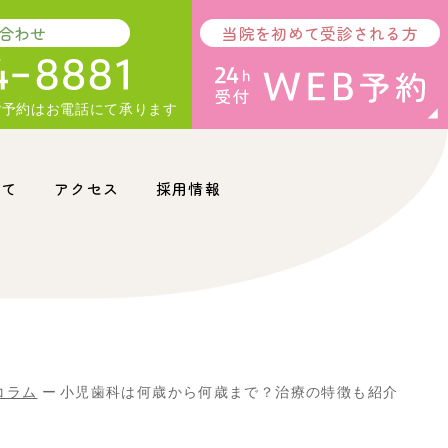
合わせ
当院を初めて受診される方
ご予約はお電話にて承ります
いて
アクセス
採用情報
コラム
小児歯科は何歳から何歳まで？治療の特徴も紹介