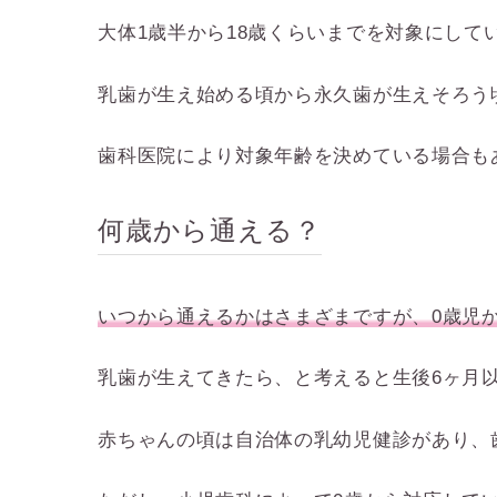
大体1歳半から18歳くらいまでを対象にし
乳歯が生え始める頃から永久歯が生えそろう
歯科医院により対象年齢を決めている場合も
何歳から通える？
いつから通えるかはさまざまですが、0歳児
乳歯が生えてきたら、と考えると生後6ヶ月
赤ちゃんの頃は自治体の乳幼児健診があり、