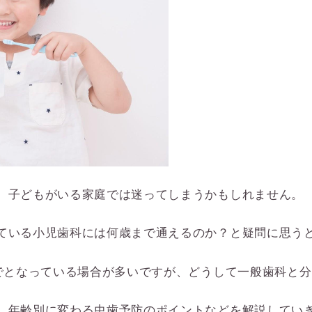
、子どもがいる家庭では迷ってしまうかもしれません。
ている小児歯科には何歳まで通えるのか？と疑問に思う
までとなっている場合が多いですが、どうして一般歯科と
、年齢別に変わる虫歯予防のポイントなどを解説してい