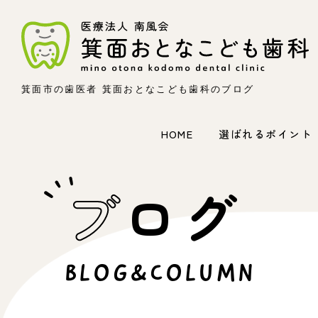
箕面市の歯医者 箕面おとなこども歯科のブログ
HOME
選ばれるポイント
ブ
ログ
BLOG&COLUMN