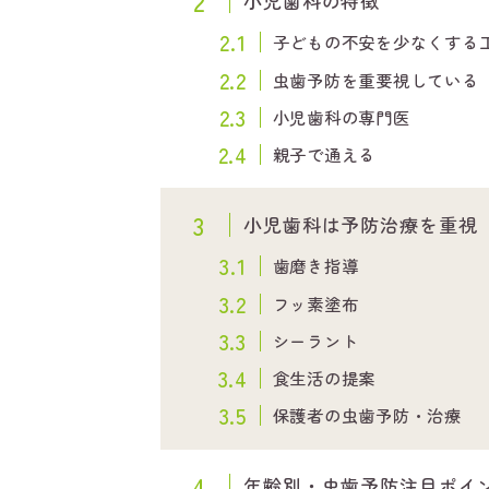
2
小児歯科の特徴
2.1
子どもの不安を少なくする
2.2
虫歯予防を重要視している
2.3
小児歯科の専門医
2.4
親子で通える
3
小児歯科は予防治療を重視
3.1
歯磨き指導
3.2
フッ素塗布
3.3
シーラント
3.4
食生活の提案
3.5
保護者の虫歯予防・治療
4
年齢別・虫歯予防注目ポイ