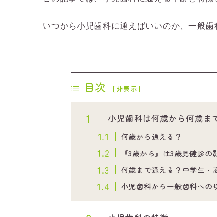
いつから小児歯科に通えばいいのか、一般歯
目次
[
非表示
]
1
小児歯科は何歳から何歳ま
1.1
何歳から通える？
1.2
『3歳から』は3歳児健診の
1.3
何歳まで通える？中学生・
1.4
小児歯科から一般歯科への