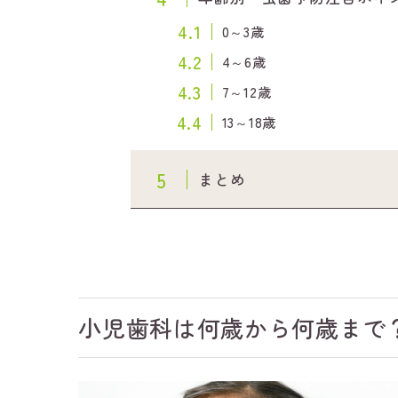
4.1
0～3歳
4.2
4～6歳
4.3
7～12歳
4.4
13～18歳
5
まとめ
小児歯科は何歳から何歳まで