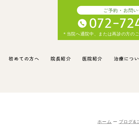
ご予約・お問い
当院へ通院中、または再診の方の
初めての方へ
院長紹介
医院紹介
治療につ
ホーム
ブログ&