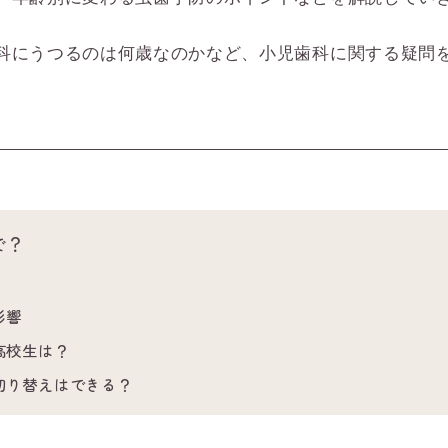
科にうつるのは何歳なのかなど、小児歯科に関する疑問
で？
影響
高校生は？
切り替えはできる？