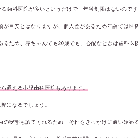
ている歯科医院が多いというだけで、年齢制限はないのです
頃が目安とはなりますが、個人差があるため年齢では区
あるため、赤ちゃんでも20歳でも、心配なときは歯科医
から通える小児歯科医院もあります。
以降になるでしょう。
歯の状態も診てくれるため、それをきっかけに通い始め