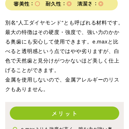
審美性：
○
耐久性：
◎
清潔さ：
◎
別名“人工ダイヤモンド”とも呼ばれる材料です。
最大の特徴はその硬度・強度で、強い力のかか
る奥歯にも安心して使用できます。e.maxと比
べると透明感という点ではやや劣りますが、白
色で天然歯と見分けがつかないほど美しく仕上
げることができます。
金属を使用しないので、金属アレルギーのリス
クもありません。
メリット