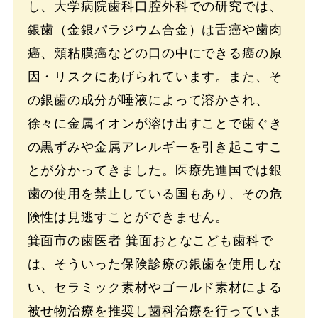
し、大学病院歯科口腔外科での研究では、
銀歯（金銀パラジウム合金）は舌癌や歯肉
癌、頬粘膜癌などの口の中にできる癌の原
因・リスクにあげられています。また、そ
の銀歯の成分が唾液によって溶かされ、
徐々に金属イオンが溶け出すことで歯ぐき
の黒ずみや金属アレルギーを引き起こすこ
とが分かってきました。医療先進国では銀
歯の使用を禁止している国もあり、その危
険性は見逃すことができません。
箕面市の歯医者 箕面おとなこども歯科で
は、そういった保険診療の銀歯を使用しな
い、セラミック素材やゴールド素材による
被せ物治療を推奨し歯科治療を行っていま