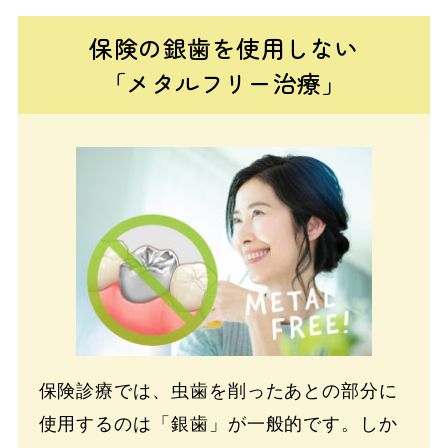
保険の銀歯を使用しない
「メタルフリー治療」
保険診療では、虫歯を削ったあとの部分に
使用するのは「銀歯」が一般的です。しか