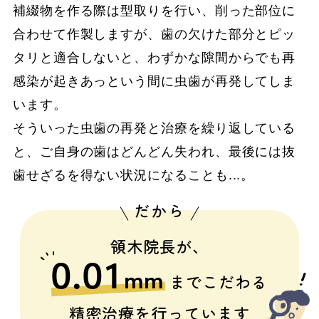
補綴物を作る際は型取りを行い、削った部位に
合わせて作製しますが、歯の欠けた部分とピッ
タリと適合しないと、わずかな隙間からでも再
感染が起きあっという間に虫歯が再発してしま
います。
そういった虫歯の再発と治療を繰り返している
と、ご自身の歯はどんどん失われ、最後には抜
歯せざるを得ない状況になることも...。
だから
領木院長が、
0.01
mm
までこだわる
精密治療を行っています