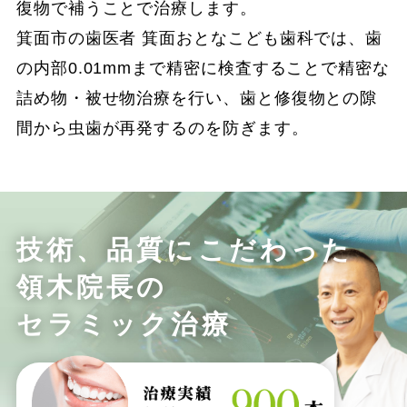
復物で補うことで治療します。
箕面市の歯医者 箕面おとなこども歯科では、歯
の内部0.01mmまで精密に検査することで
精密な
詰め物・被せ物治療を行い、歯と修復物との隙
間から虫歯が再発するのを防ぎます。
技術、品質にこだわった
領木院長の
セラミック治療