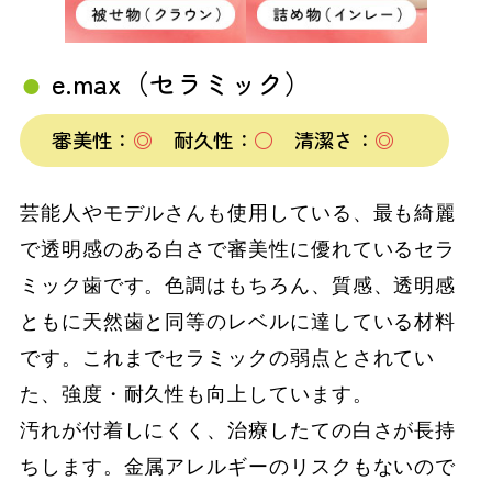
e.max（セラミック）
審美性：
◎
耐久性：
○
清潔さ：
◎
芸能人やモデルさんも使用している、最も綺麗
で透明感のある白さで審美性に優れているセラ
ミック歯です。色調はもちろん、質感、透明感
ともに天然歯と同等のレベルに達している材料
です。これまでセラミックの弱点とされてい
た、強度・耐久性も向上しています。
汚れが付着しにくく、治療したての白さが長持
ちします。金属アレルギーのリスクもないので