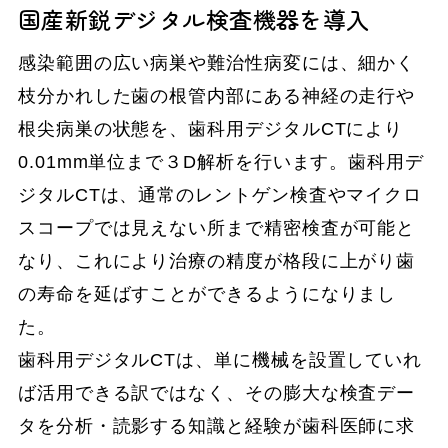
国産新鋭デジタル検査機器を導入
感染範囲の広い病巣や難治性病変には、細かく
枝分かれした歯の根管内部にある神経の走行や
根尖病巣の状態を、歯科用デジタルCTにより
0.01mm単位まで３D解析を行います。歯科用デ
ジタルCTは、通常のレントゲン検査やマイクロ
スコープでは見えない所まで精密検査が可能と
なり、これにより治療の精度が格段に上がり歯
の寿命を延ばすことができるようになりまし
た。
歯科用デジタルCTは、単に機械を設置していれ
ば活用できる訳ではなく、その膨大な検査デー
タを分析・読影する知識と経験が歯科医師に求