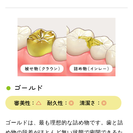
ゴールド
審美性：
△
耐久性：
◎
清潔さ：
◎
ゴールドは、最も理想的な詰め物です。歯と詰
め物の段差がほとんど無い状態で密閉できるた