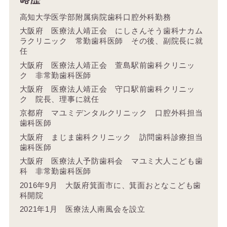
高知大学医学部附属病院歯科口腔外科勤務
大阪府 医療法人靖正会 にしさんそう歯科ナカム
ラクリニック 常勤歯科医師 その後、副院長に就
任
大阪府 医療法人靖正会 萱島駅前歯科クリニッ
ク 非常勤歯科医師
大阪府 医療法人靖正会 守口駅前歯科クリニッ
ク 院長、理事に就任
京都府 マユミデンタルクリニック 口腔外科担当
歯科医師
大阪府 まじま歯科クリニック 訪問歯科診療担当
歯科医師
大阪府 医療法人予防歯科会 マユミ大人こども歯
科 非常勤歯科医師
2016年9月 大阪府箕面市に、箕面おとなこども歯
科開院
2021年1月 医療法人南風会を設立