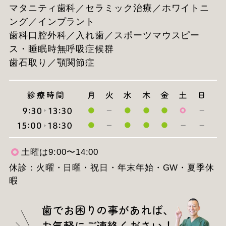
マタニティ歯科／セラミック治療／ホワイトニ
ング／インプラント
歯科口腔外科／入れ歯／スポーツマウスピー
ス・睡眠時無呼吸症候群
歯石取り／顎関節症
土曜は9:00〜14:00
休診：火曜・日曜・祝日・年末年始・GW・夏季休
暇
歯でお困りの事があれば、
お気軽にご連絡ください！