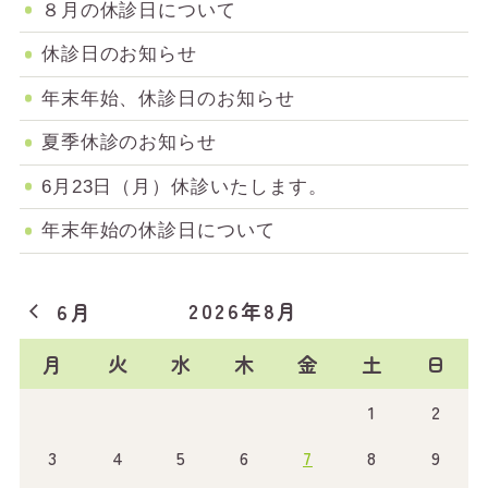
８月の休診日について
休診日のお知らせ
年末年始、休診日のお知らせ
夏季休診のお知らせ
6月23日（月）休診いたします。
年末年始の休診日について
2026年8月
6月
月
火
水
木
金
土
日
1
2
3
4
5
6
7
8
9